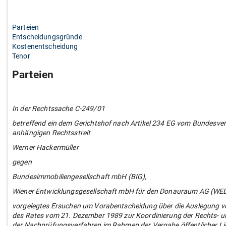
Parteien
Entscheidungsgründe
Kostenentscheidung
Tenor
Parteien
In der Rechtssache C-249/01
betreffend ein dem Gerichtshof nach Artikel 234 EG vom Bundesver
anhängigen Rechtsstreit
Werner Hackermüller
gegen
Bundesimmobiliengesellschaft mbH (BIG),
Wiener Entwicklungsgesellschaft mbH für den Donauraum AG (WE
vorgelegtes Ersuchen um Vorabentscheidung über die Auslegung von
des Rates vom 21. Dezember 1989 zur Koordinierung der Rechts- u
der Nachprüfungsverfahren im Rahmen der Vergabe öffentlicher Lief