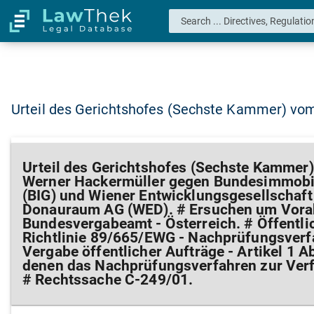
Urteil des Gerichtshofes (Sechste Kammer) vom
Urteil des Gerichtshofes (Sechste Kammer)
Werner Hackermüller gegen Bundesimmobi
(BIG) und Wiener Entwicklungsgesellschaf
Donauraum AG (WED). # Ersuchen um Vora
Bundesvergabeamt - Österreich. # Öffentli
Richtlinie 89/665/EWG - Nachprüfungsver
Vergabe öffentlicher Aufträge - Artikel 1 A
denen das Nachprüfungsverfahren zur Ver
# Rechtssache C-249/01.