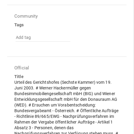
Community
Tags
Add tag
Official
Title
Urteil des Gerichtshofes (Sechste Kammer) vom 19.
Juni 2003. # Werner Hackermüller gegen
Bundesimmobiliengesellschaft mbH (BIG) und Wiener
Entwicklungsgesellschaft mbH für den Donauraum AG
(WED). # Ersuchen um Vorabentscheidung:
Bundesvergabeamt - Österreich. # Öffentliche Aufträge
- Richtlinie 89/665/EWG - Nachprüfungsverfahren im
Rahmen der Vergabe öffentlicher Aufträge - Artikel 1
Absatz 3 - Personen, denen das
Nachprüfungsverfahren zur Verfügung stehen muss. #