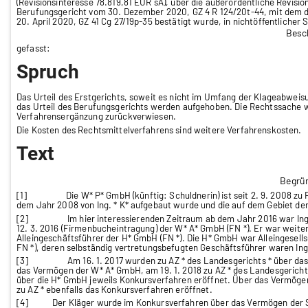
(Revisionsinteresse 78.819,81 EUR sA), über die außerordentliche Revisio
Berufungsgericht vom 30. Dezember 2020, GZ 4 R 124/20t-44, mit dem da
20. April 2020, GZ 41 Cg 27/19p-35 bestätigt wurde, in nichtöffentlicher 
Besc
gefasst:
Spruch
Das Urteil des Erstgerichts, soweit es nicht im Umfang der Klageabwei
das Urteil des Berufungsgerichts werden aufgehoben. Die Rechtssache w
Verfahrensergänzung zurückverwiesen.
Die Kosten des Rechtsmittelverfahrens sind weitere Verfahrenskosten.
Text
Begrü
[1]
Die W* P* GmbH (künftig: Schuldnerin) ist seit 2. 9. 2008 z
dem Jahr 2008 von Ing. * K* aufgebaut wurde und die auf dem Gebiet der
[2]
Im hier interessierenden Zeitraum ab dem Jahr 2016 war Ing.
12. 3. 2016 (Firmenbucheintragung) der W* A* GmbH (FN *). Er war weite
Alleingeschäftsführer der H* GmbH (FN *). Die H* GmbH war Alleingesells
FN *), deren selbständig vertretungsbefugten Geschäftsführer waren Ing.
[3]
Am 16. 1. 2017 wurden zu AZ * des Landesgerichts *
über das
das Vermögen der W* A* GmbH, am 19. 1. 2018 zu AZ * des Landesgerichts 
über die H* GmbH jeweils Konkursverfahren eröffnet. Über das Vermögen 
zu AZ * ebenfalls das Konkursverfahren eröffnet.
[4] Der Kläger wurde im Konkursverfahren über das Vermögen der Sc