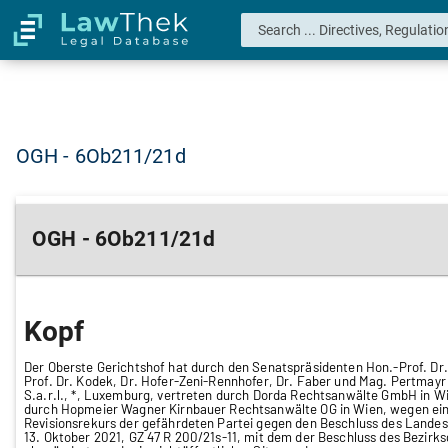
OGH - 6Ob211/21d
OGH - 6Ob211/21d
Kopf
Der Oberste Gerichtshof hat durch den Senatspräsidenten Hon.-Prof. Dr. 
Prof. Dr. Kodek, Dr. Hofer-Zeni-Rennhofer, Dr. Faber und Mag. Pertmayr 
S.a.r.l., *, Luxemburg, vertreten durch Dorda Rechtsanwälte GmbH in Wi
durch Hopmeier Wagner Kirnbauer Rechtsanwälte OG in Wien, wegen eins
Revisionsrekurs der gefährdeten Partei gegen den Beschluss des Landes
13. Oktober 2021, GZ 47 R 200/21s-11, mit dem der Beschluss des Bezirks