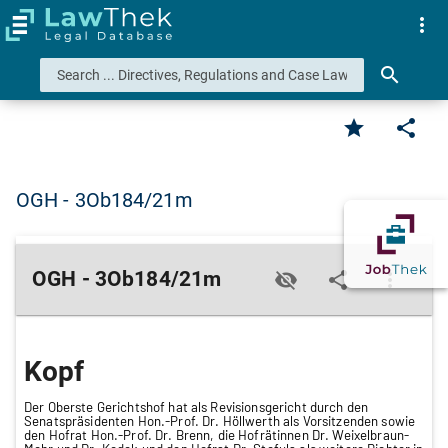
more_vert
search
star
share
OGH - 3Ob184/21m
OGH - 3Ob184/21m
visibility_off
share
more_vert
Kopf
Der Oberste Gerichtshof hat als Revisionsgericht durch den
Senatspräsidenten Hon.-Prof. Dr. Höllwerth als Vorsitzenden sowie
den Hofrat Hon.-Prof. Dr. Brenn, die Hofrätinnen Dr. Weixelbraun-