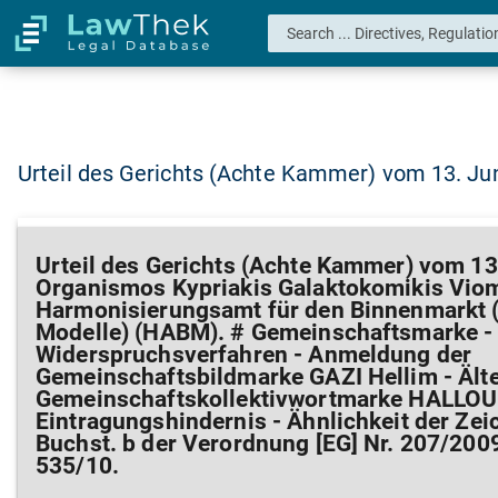
Urteil des Gerichts (Achte Kammer) vom 13. Ju
Urteil des Gerichts (Achte Kammer) vom 13
Organismos Kypriakis Galaktokomikis Vio
Harmonisierungsamt für den Binnenmarkt 
Modelle) (HABM). # Gemeinschaftsmarke -
Widerspruchsverfahren - Anmeldung der
Gemeinschaftsbildmarke GAZI Hellim - Ält
Gemeinschaftskollektivwortmarke HALLOUM
Eintragungshindernis - Ähnlichkeit der Zeic
Buchst. b der Verordnung [EG] Nr. 207/200
535/10.