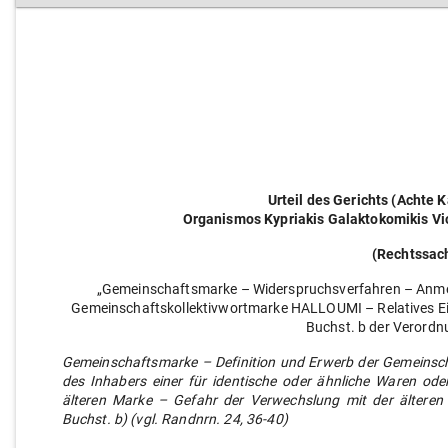
Urteil des Gerichts (Achte
Organismos Kypriakis Galaktokomikis V
(Rechtssac
„Gemeinschaftsmarke – Widerspruchsverfahren – Anmel
Gemeinschaftskollektivwortmarke HALLOUMI – Relatives Eint
Buchst. b der Verordn
Gemeinschaftsmarke – Definition und Erwerb der Gemeinsch
des Inhabers einer für identische oder ähnliche Waren ode
älteren Marke – Gefahr der Verwechslung mit der älteren
Buchst. b) (vgl. Randnrn. 24, 36-40)