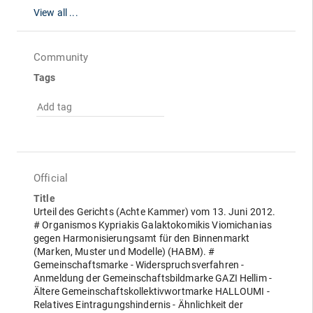
View all ...
Community
Tags
Add tag
Official
Title
Urteil des Gerichts (Achte Kammer) vom 13. Juni 2012.
# Organismos Kypriakis Galaktokomikis Viomichanias
gegen Harmonisierungsamt für den Binnenmarkt
(Marken, Muster und Modelle) (HABM). #
Gemeinschaftsmarke - Widerspruchsverfahren -
Anmeldung der Gemeinschaftsbildmarke GAZI Hellim -
Ältere Gemeinschaftskollektivwortmarke HALLOUMI -
Relatives Eintragungshindernis - Ähnlichkeit der