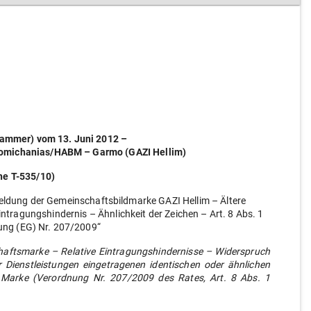
 Kammer) vom 13. Juni 2012 –
iomichanias/HABM – Garmo (GAZI Hellim)
he T-535/10)
dung der Gemeinschaftsbildmarke GAZI Hellim – Ältere
ragungshindernis – Ähnlichkeit der Zeichen – Art. 8 Abs. 1
ung (EG) Nr. 207/2009“
aftsmarke – Relative Eintragungshindernisse – Widerspruch
r Dienstleistungen eingetragenen identischen oder ähnlichen
 Marke (Verordnung Nr. 207/2009 des Rates, Art. 8 Abs. 1