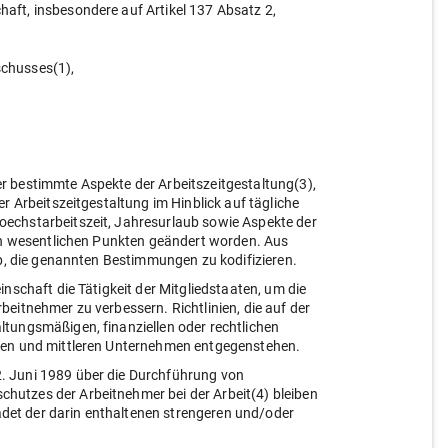
aft, insbesondere auf Artikel 137 Absatz 2,
schusses(1),
r bestimmte Aspekte der Arbeitszeitgestaltung(3),
r Arbeitszeitgestaltung im Hinblick auf tägliche
echstarbeitszeit, Jahresurlaub sowie Aspekte der
 in wesentlichen Punkten geändert worden. Aus
lb, die genannten Bestimmungen zu kodifizieren.
nschaft die Tätigkeit der Mitgliedstaaten, um die
eitnehmer zu verbessern. Richtlinien, die auf der
tungsmäßigen, finanziellen oder rechtlichen
inen und mittleren Unternehmen entgegenstehen.
. Juni 1989 über die Durchführung von
utzes der Arbeitnehmer bei der Arbeit(4) bleiben
hadet der darin enthaltenen strengeren und/oder