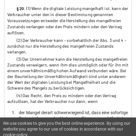
(1) Wenn die digitale Leistung mangelhaft ist, kann der
§ 20.
Verbraucher unter den in dieser Bestimmung genannten
Voraussetzungen entweder die Herstellung des mangelfreien
Zustands verlangen oder den Preis mindern oder den Vertrag
auflösen.
(2) Der Verbraucher kann – vorbehaltlich der Abs. 3 und 4 –
zunächst nur die Herstellung des mangelfreien Zustands
verlangen.
(3) Der Unternehmer kann die Herstellung des mangelfreien
Zustands verweigern, wenn ihm dies unmöglich oder für ihn mit
einem unverhältnismäßig hohen Aufwand verbunden wäre. Bei
der Beurteilung der Unverhältnismäßigkeit sind unter anderem
der Wert der digitalen Leistung bei Mangelfreiheit und die
Schwere des Mangels zu berücksichtigen.
(4) Das Recht, den Preis zu mindern oder den Vertrag
aufzulösen, hat der Verbraucher nur dann, wenn
1.
der Mangel derart schwerwiegend ist, dass eine sofortige
Preisminderung oder Vertragsauflösung gerechtfertigt
We use cookies to give you the best online experience. By using our
ist,
website you agree to our use of cookies in accordance with our
cookie policy.