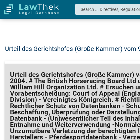
Urteil des Gerichtshofes (Große Kammer) vom 9
Urteil des Gerichtshofes (Große Kammer) 
2004. # The British Horseracing Board Ltd
William Hill Organization Ltd. # Ersuchen 
Vorabentscheidung: Court of Appeal (Engla
Division) - Vereinigtes Königreich. # Richtl
Rechtlicher Schutz von Datenbanken - Schut
Beschaffung, Überprüfung oder Darstellung
Datenbank - (Un)wesentlicher Teil des Inhal
Entnahme und Weiterverwendung -Normale
Unzumutbare Verletzung der berechtigten 
Herstellers - Pferdesportdatenbank - Verz