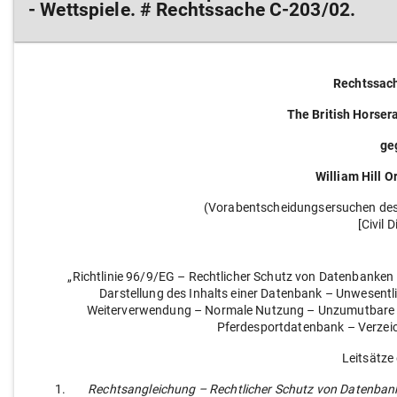
- Wettspiele. # Rechtssache C-203/02.
Rechtssac
The British Horsera
ge
William Hill O
(Vorabentscheidungsersuchen des 
[Civil D
„Richtlinie 96/9/EG – Rechtlicher Schutz von Datenbanken
Darstellung des Inhalts einer Datenbank – Unwesentl
Weiterverwendung – Normale Nutzung – Unzumutbare Ver
Pferdesportdatenbank – Verzeic
Leitsätze 
1.
Rechtsangleichung – Rechtlicher Schutz von Datenbanke