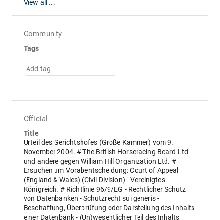
View all ...
Community
Tags
Add tag
Official
Title
Urteil des Gerichtshofes (Große Kammer) vom 9.
November 2004. # The British Horseracing Board Ltd
und andere gegen William Hill Organization Ltd. #
Ersuchen um Vorabentscheidung: Court of Appeal
(England & Wales) (Civil Division) - Vereinigtes
Königreich. # Richtlinie 96/9/EG - Rechtlicher Schutz
von Datenbanken - Schutzrecht sui generis -
Beschaffung, Überprüfung oder Darstellung des Inhalts
einer Datenbank - (Un)wesentlicher Teil des Inhalts