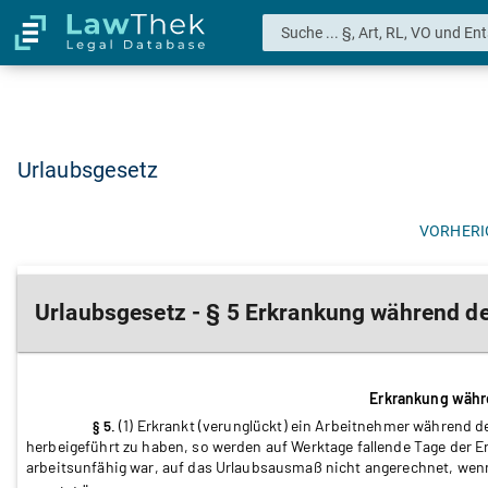
Urlaubsgesetz
VORHERI
Urlaubsgesetz - § 5 Erkrankung während d
Erkrankung währ
(1) Erkrankt (verunglückt) ein Arbeitnehmer während de
§ 5.
herbeigeführt zu haben, so werden auf Werktage fallende Tage der 
arbeitsunfähig war, auf das Urlaubsausmaß nicht angerechnet, wenn 