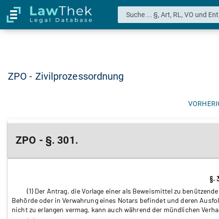
ZPO - Zivilprozessordnung
VORHERI
ZPO - §. 301.
§. 
(1) Der Antrag, die Vorlage einer als Beweismittel zu benützend
Behörde oder in Verwahrung eines Notars befindet und deren Ausfol
nicht zu erlangen vermag, kann auch während der mündlichen Verhan