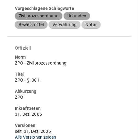
Vorgeschlagene Schlagworte
Zivilprozessordnung
Urkunden
Beweismittel
Verwahrung
Notar
Offiziell
Norm
ZPO - Zivilprozessordnung
Titel
ZPO - §. 301.
Abkürzung
ZPO
Inkrafttreten
31. Dez. 2006
Versionen
seit
31. Dez. 2006
Alle Versionen zeigen