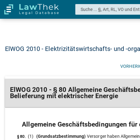
ElWOG 2010 - Elektrizitätswirtschafts- und -org
VORHERI
ElWOG 2010 - § 80 Allgemeine Geschäftsbe
Belieferung mit elektrischer Energie
Allgemeine Geschäftsbedingungen für d
§ 80.
(1)
(Grundsatzbestimmung)
Versorger haben Allgemeine