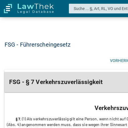
FSG - Führerscheingesetz
VORHERI
FSG - § 7 Verkehrszuverlässigkeit
Verkehrszuv
(1) Als verkehrszuverlässig gilt eine Person, wenn nicht a
§ 7.
(Abs. 4) angenommen werden muss, dass sie wegen ihrer Sinnesart